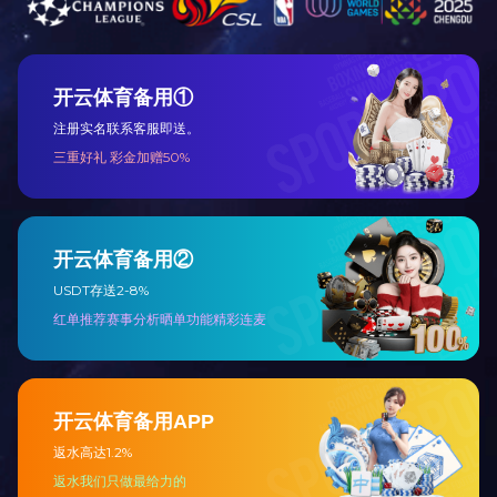
通用伺服
伺服电机
HMIB32-12M12R
新闻资讯
更多
KEWEI华体（中国）智能伺服在新型制袋机中的应用
PLC四十年来的发展概况
自动化时代行业巨头如何用“黑科技”打造智能物流
华体（中国）公司非标数控系统研发成功
华体（中国）智能伺服在弯弧机（滚圆机）中的应用
华体（中国）自控讲解触摸屏如何与与PLC通讯的
华体（中国）讲解PLC触摸屏控制伺服电机程序设计
运动控制器的类型