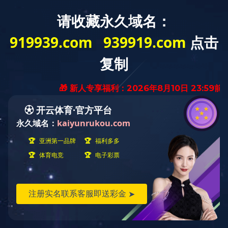
华体会hth·（体育）中国官方网站！
嵌入式 PLC、智能伺服、
高新技术企业、软件企业!
华体会
产品中心
定制服务
解决方案
hth·（体
育）中
国官方
网站