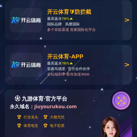
公司简介
华体会hth·（体育）中国官方网站，是嵌入式 PLC（可编程控制器）、智能伺
服、非标数控等工业自动化产品的专业制造商，高新技术企业、软件企业，成立于
1995年。承担完成了国家级项目6项，荣获了湖北省科技型中小企业“创新奖”。与华
中科技大学共建有“湖北省嵌入式PLC技术中心”。 华体（中国）PLC，国家攻关计
划项目成果，用于中小型控制系统，已有100多万台在各类机械、设备上应用。 华
体（中国）智能伺服，湖北省隐形冠军培育产品，用于解决高速高精度运动控制难
题有独特的优势，已在10多个行业机型上成功应用。
华体（中国）非标数控系统，根据客户工艺要求量身定制，满足标准数控系统满足
不了的工艺要求，如：增加模拟量、与第三方设备互联、定制客户专属画面等。