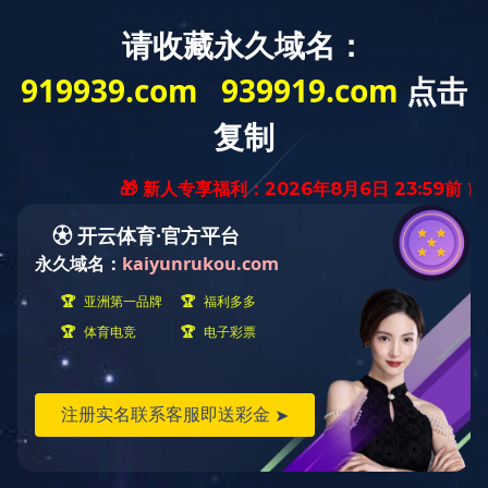
18086325340
网站华体会
产品中心
定制服务
解决方案
hth·（体育）中国
新闻资讯
服务支持
关于华体（中
官方网站
国）
加入我们