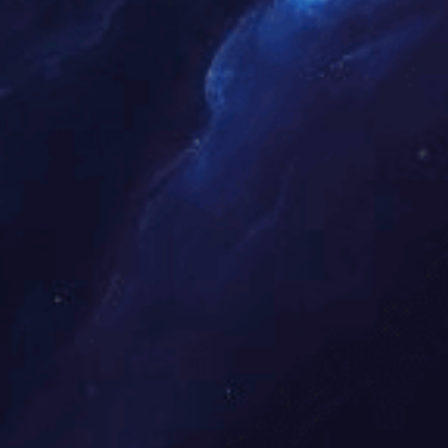
11月17日晚，第三届“华体（中国）杯
工程学院实验中心召开。
华体（中国）自控寻找行业区域独
1、产品系列齐：PLC、智能伺服、通用
体机、非标数控系统、专用控制系统。 2、
3、提供产品定制：拥有全系列产品自主知识
华体（中国）韩章记喜获“黄石工匠