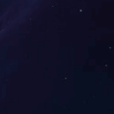
华体（中国）伦致快速门伺服控制
今天，上海2021第十六届R+T Asia亚
伺服控制系统参展(展位号N4D17)，以其
吸引了众多的中外客商的注目交流。
华体
会
hth·（体
育）