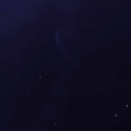
”运动控制器应用大赛启动会在湖北理工学院电气与电子信息
2021-11-18
家合作伙伴
伺服、运动控制器、触摸屏、字符屛、触摸屏一体机、字符屛一
质量稳定：180多万台产品在役，公司1996年成立。
产权，已有20多个定制产品、系统面世。
2021-07-30
”电子技术赛项冠军
2021-07-10