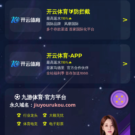
公司简介
华体会hth·（体育）中国官方网站，是嵌入式 PLC（可编程控制器）、智能伺
服、非标数控等工业自动化产品的专业制造商，高新技术企业、软件企业，成立于
1995年。承担完成了国家级项目6项，荣获了湖北省科技型中小企业“创新奖”。与华
中科技大学共建有“湖北省嵌入式PLC技术中心”。 华体（中国）PLC，国家攻关计
划项目成果，用于中小型控制系统，已有100多万台在各类机械、设备上应用。 华
体（中国）智能伺服，湖北省隐形冠军培育产品，用于解决高速高精度运动控制难
题有独特的优势，已在10多个行业机型上成功应用。
华体（中国）非标数控系统，根据客户工艺要求量身定制，满足标准数控系统满足
不了的工艺要求，如：增加模拟量、与第三方设备互联、定制客户专属画面等。