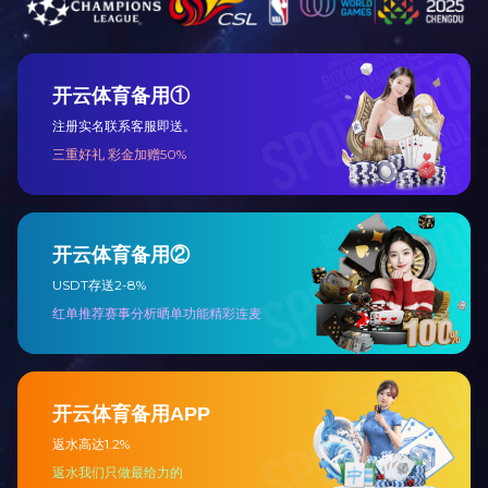
通用伺服
伺服电机
HMIB32-12M12R
新闻资讯
更多
KEWEI华体（中国）智能伺服在新型制袋机中的应用
PLC四十年来的发展概况
自动化时代行业巨头如何用“黑科技”打造智能物流
华体（中国）公司非标数控系统研发成功
华体（中国）智能伺服在弯弧机（滚圆机）中的应用
华体（中国）自控讲解触摸屏如何与与PLC通讯的
华体（中国）讲解PLC触摸屏控制伺服电机程序设计
运动控制器的类型