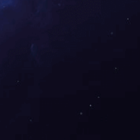
HM系列运动控制器
M-1212-0206
快速门伺服控制系统