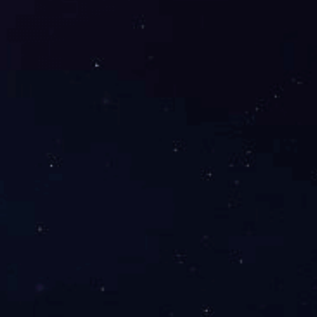
页
中
加入我们