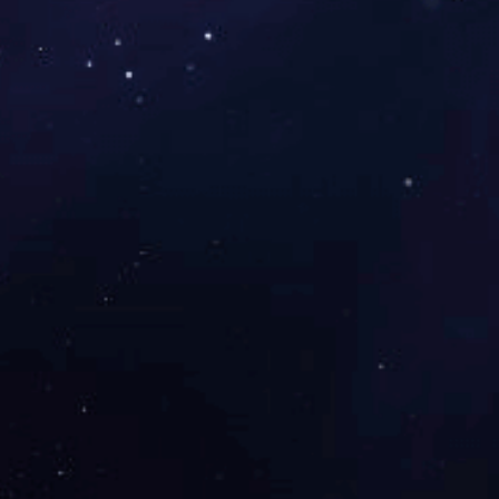
地址：武汉市东湖开发区光谷大道
303号
华体会
产品中心
定制服务
hth·（体