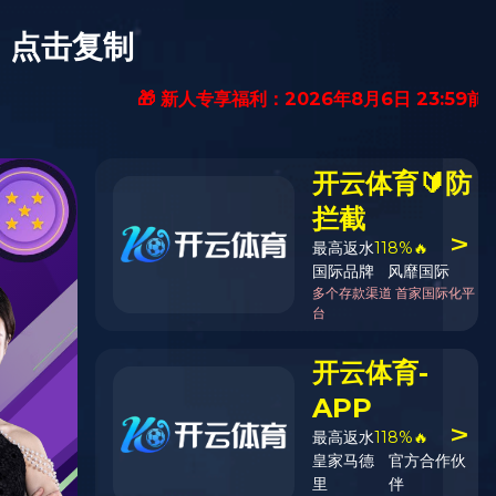
我们
在线留言
027-65523899
热线电话：
18086325340
服务直线：
（中
加入我们
专用伺服