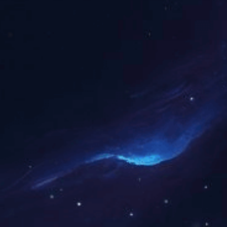
显示系列
触摸屏
触摸屏PLC一体机
文本显示器
文本显示一体机
MPSA
控制柜
冲床送料机控制柜
华体会hth·（体育）中国官方网
站
电话：027-65523899
手机：18086325340
传真：027-65523899
冲床送料
邮编：430070