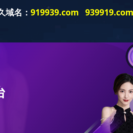
联系
伺服、人机界面
业!
解决方案
新闻资讯
服务与支持
关于华体
国）