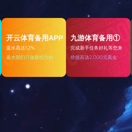
位置：
华体会hth·（体育）中国官方网站
>
产品中心
>
运动控制
列伺服驱动器
DS4系列伺服驱动器