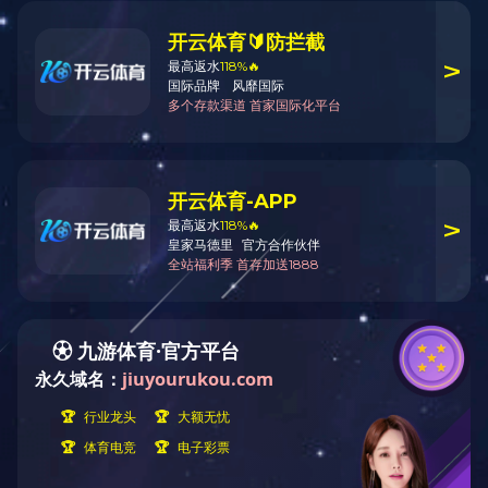
公司简介
华体会hth·（体育）中国官方网站，是嵌入式 PLC（可编程控制器）、智能伺
服、非标数控等工业自动化产品的专业制造商，高新技术企业、软件企业，成立于
1995年。承担完成了国家级项目6项，荣获了湖北省科技型中小企业“创新奖”。与华
中科技大学共建有“湖北省嵌入式PLC技术中心”。 华体（中国）PLC，国家攻关计
划项目成果，用于中小型控制系统，已有100多万台在各类机械、设备上应用。 华
体（中国）智能伺服，湖北省隐形冠军培育产品，用于解决高速高精度运动控制难
题有独特的优势，已在10多个行业机型上成功应用。
华体（中国）非标数控系统，根据客户工艺要求量身定制，满足标准数控系统满足
不了的工艺要求，如：增加模拟量、与第三方设备互联、定制客户专属画面等。