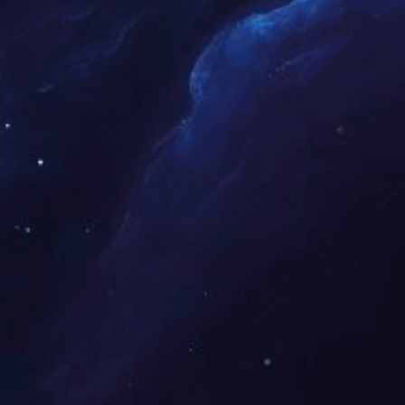
机控制系统
华体（中国）经济型六轴运动控制器H