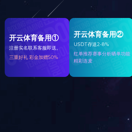
当前
产品中心
运动控制
智能伺服
通用伺服
伺服电机
运动控制器
数控系统
专用伺服
PLC
运动控制
LP1 系列PLC
LP2 系列PLC
LP3 系列PLC
扩展模块
板式PLC