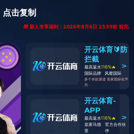
我们
在线留言
027-65523899
热线电话：
18086325340
服务直线：
（中
加入我们
专用伺服