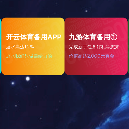
务网络
技术支持
下载中心
技术
>
服务网络