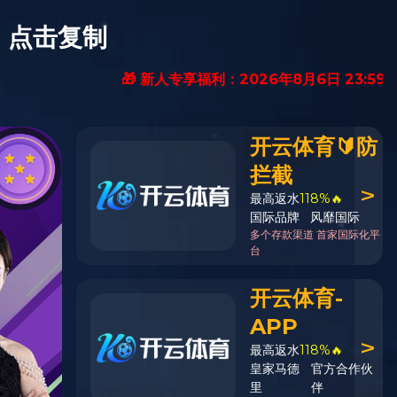
我们
在线留言
027-65523899
热线电话：
18086325340
服务直线：
（中
加入我们
专用伺服