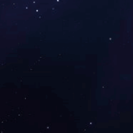
华体会
产品中心
定制服务
hth·（体
联系人:颜经理/ 1808