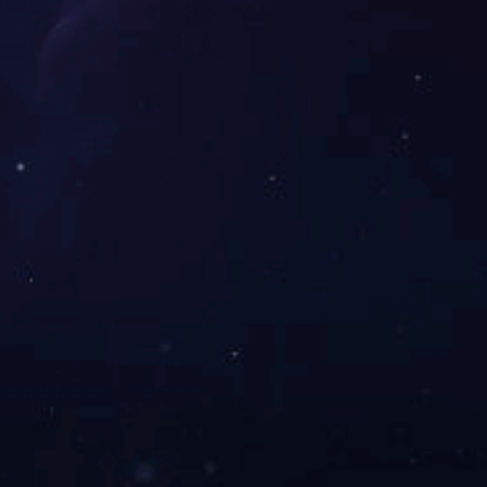
解决方案
新闻资讯
服务与支持
关于华体（
国）
6325340