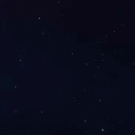
中
加入我们
服务热线