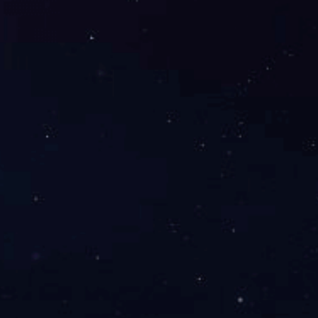
中
加入我们
服务热线
18086325340