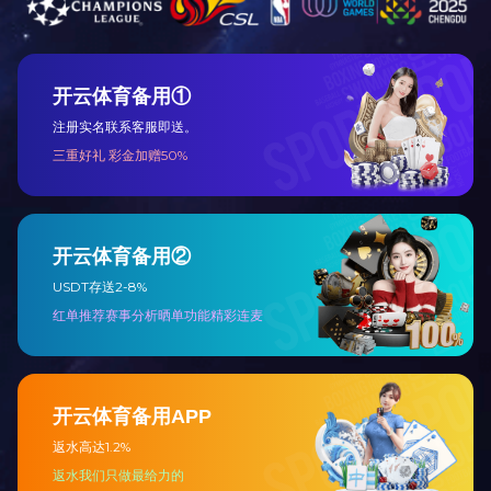
通用伺服
伺服电机
HMIB32-12M12R
新闻资讯
更多
KEWEI华体（中国）智能伺服在新型制袋机中的应用
PLC四十年来的发展概况
自动化时代行业巨头如何用“黑科技”打造智能物流
华体（中国）公司非标数控系统研发成功
华体（中国）智能伺服在弯弧机（滚圆机）中的应用
华体（中国）自控讲解触摸屏如何与与PLC通讯的
华体（中国）讲解PLC触摸屏控制伺服电机程序设计
运动控制器的类型