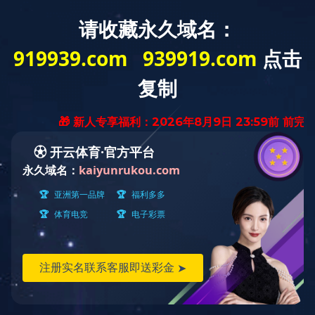
18086325340
网站华体会
产品中心
定制服务
解决方案
hth·（体育）中国
新闻资讯
服务支持
关于华体（中
官方网站
国）
加入我们