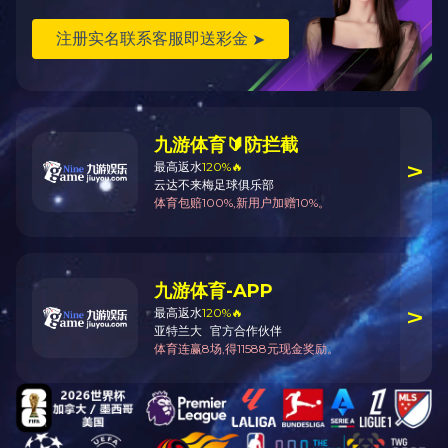
华体（中国）自控倡导 “诚实守信，携手奋进” 的企业精神；以振兴民族自动化工业
为己任，立志在自动控制领域研制出高水准的产品，创中国人自己的品牌。
马上咨询
产品中心
更多
运动控制器
数控系统
WPS-0301-24