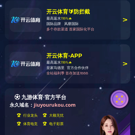
公司简介
华体会hth·（体育）中国官方网站，是嵌入式 PLC（可编程控制器）、智能伺
服、非标数控等工业自动化产品的专业制造商，高新技术企业、软件企业，成立于
1995年。承担完成了国家级项目6项，荣获了湖北省科技型中小企业“创新奖”。与华
中科技大学共建有“湖北省嵌入式PLC技术中心”。 华体（中国）PLC，国家攻关计
划项目成果，用于中小型控制系统，已有100多万台在各类机械、设备上应用。 华
体（中国）智能伺服，湖北省隐形冠军培育产品，用于解决高速高精度运动控制难
题有独特的优势，已在10多个行业机型上成功应用。
华体（中国）非标数控系统，根据客户工艺要求量身定制，满足标准数控系统满足
不了的工艺要求，如：增加模拟量、与第三方设备互联、定制客户专属画面等。