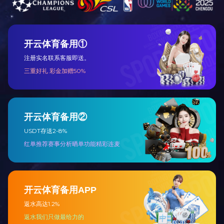
通用伺服
伺服电机
HMIB32-12M12R
新闻资讯
更多
KEWEI华体（中国）智能伺服在新型制袋机中的应用
PLC四十年来的发展概况
自动化时代行业巨头如何用“黑科技”打造智能物流
华体（中国）公司非标数控系统研发成功
华体（中国）智能伺服在弯弧机（滚圆机）中的应用
华体（中国）自控讲解触摸屏如何与与PLC通讯的
华体（中国）讲解PLC触摸屏控制伺服电机程序设计
运动控制器的类型