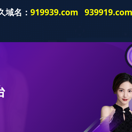
联系
伺服、人机界面
业!
解决方案
新闻资讯
服务与支持
关于华体
国）