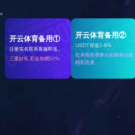
当前
产品中心
运动控制
智能伺服
通用伺服
伺服电机
运动控制器
数控系统
专用伺服
PLC
LP1 系列PLC
LP2 系列PLC
LP3 系列PLC
扩展模块
板式PLC