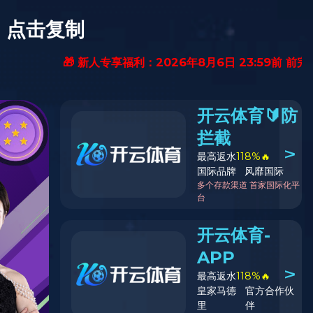
我们
在线留言
027-65523899
热线电话：
18086325340
服务直线：
（中
加入我们
专用伺服