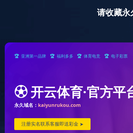
华体会hth·（体育）中国官方网站！
嵌入式 PLC、智能
高新技术企业、软件企
华体会
产品中心
定制服务
hth·（体
育）中
国官方
网站