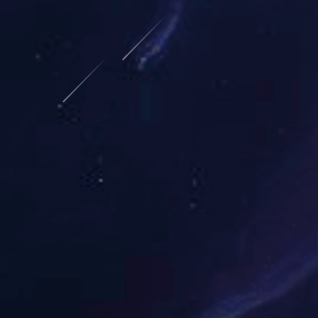
显示系列
触摸屏
触摸屏PLC一体机
文本显示器
文本显示一体机
控制柜
冲床送料机控制柜
华体会hth·（体育）中国官方网
站
电话：027-65523899
手机：18086325340
传真：027-65523899
邮编：430070