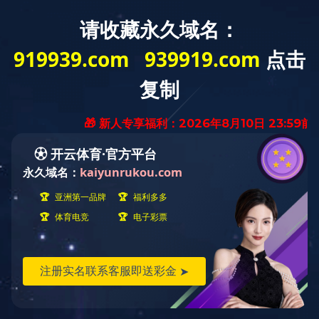
华体会hth·（体育）中国官方网站！
嵌入式 PLC、智能伺服、
高新技术企业、软件企业!
华体会
产品中心
定制服务
解决方案
hth·（体
育）中
国官方
网站