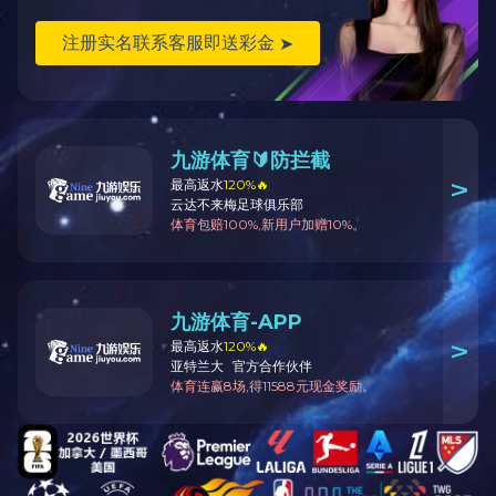
华体（中国）自控倡导 “诚实守信，携手奋进” 的企业精神；以振兴民族自动化工业
为己任，立志在自动控制领域研制出高水准的产品，创中国人自己的品牌。
马上咨询
产品中心
更多
运动控制器
数控系统
WPS-0301-24