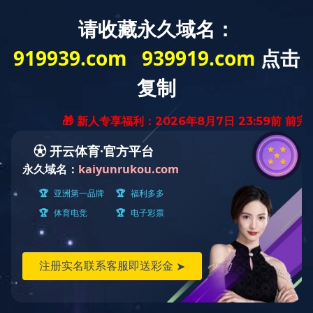
18086325340
网站华体会
产品中心
定制服务
解决方案
hth·（体育）中国
新闻资讯
服务支持
关于华体（中
官方网站
国）
加入我们