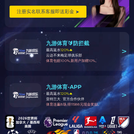
华体（中国）自控倡导 “诚实守信，携手奋进” 的企业精神；以振兴民族自动化工业
为己任，立志在自动控制领域研制出高水准的产品，创中国人自己的品牌。
马上咨询
产品中心
更多
运动控制器
数控系统
WPS-0301-24