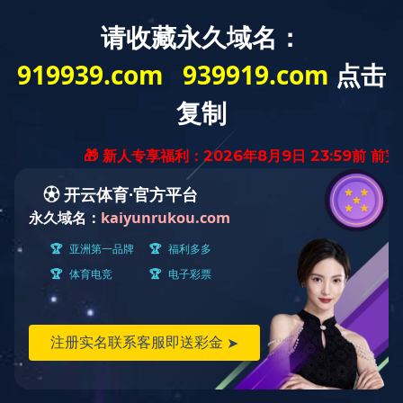
18086325340
网站华体会
产品中心
定制服务
解决方案
hth·（体育）中国
新闻资讯
服务支持
关于华体（中
官方网站
国）
加入我们