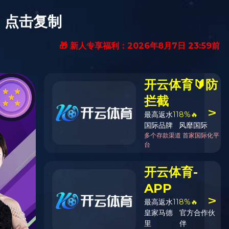
我们
在线留言
027-65523899
热线电话：
18086325340
服务直线：
（中
加入我们
专用伺服