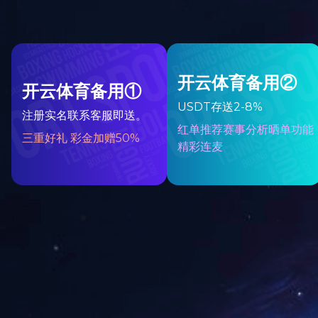
当前
解决方案
包装
机床
纺织
印刷
配料
华体会hth·（体育）中国官方网