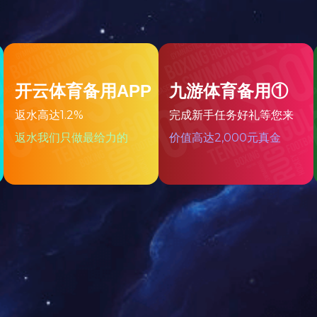
位置：
华体会hth·（体育）中国官方网站
>
解决方案
>
纺织
华体（中国）单板智能伺服在织带
华体（中国）称重PLC、触摸屏在
充棉机，是将PP棉等填充物充入到毛绒玩
玩具、家纺、家具和服装等行业。 自动充棉
作业，低效率作业。目前已成为市场上应用较
且在服装家纺行业中充分体现到它的使用价值
产效率低，生产材料浪费，绒棉蓬松度达不到