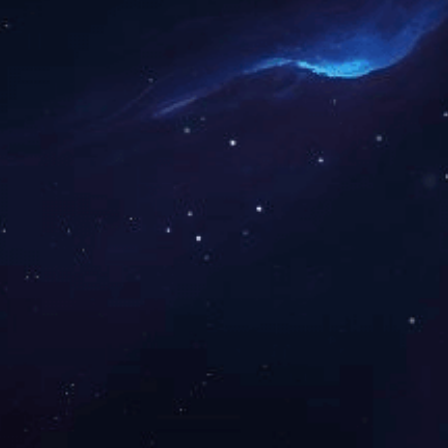
站
点。
电话：027-65523899
手机：18086325340
传真：027-65523899
邮编：430070
地址：武汉市东湖开发区光谷大道
303号