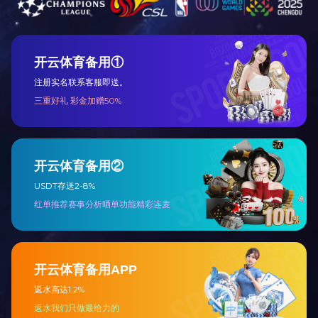
通用伺服
伺服电机
HMIB32-12M12R
新闻资讯
更多
KEWEI华体（中国）智能伺服在新型制袋机中的应用
PLC四十年来的发展概况
自动化时代行业巨头如何用“黑科技”打造智能物流
华体（中国）公司非标数控系统研发成功
华体（中国）智能伺服在弯弧机（滚圆机）中的应用
华体（中国）自控讲解触摸屏如何与与PLC通讯的
华体（中国）讲解PLC触摸屏控制伺服电机程序设计
运动控制器的类型