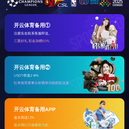
邮编：430070
地址：武汉市东湖开发区光谷大道
303号
华体会
产品中心
定制服务
解决方案
hth·（体
联系人:颜经理/ 18086325340