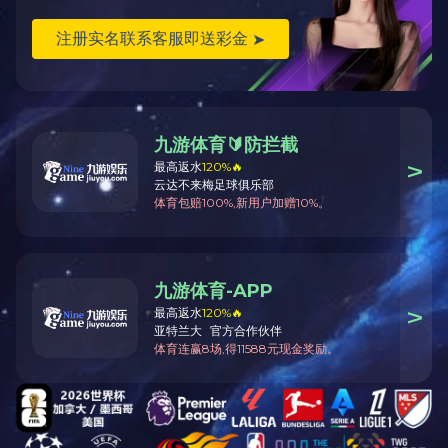
华体（中国）自控倡导 “诚实守信，携手奋进” 的企业精神；以振兴民族自动化工业
为己任，立志在自动控制领域研制出高水准的产品，创中国人自己的品牌。
马上咨询
产品中心
更多
运动控制器
数控系统
WPS-0301-24