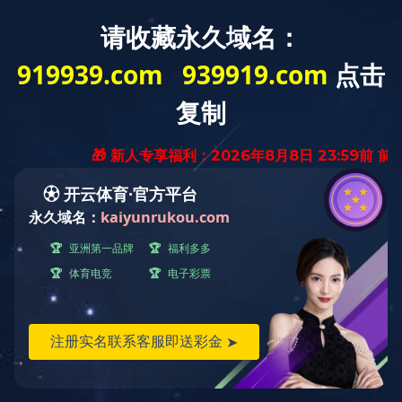
18086325340
网站华体会
产品中心
定制服务
解决方案
hth·（体育）中国
新闻资讯
服务支持
关于华体（中
官方网站
国）
加入我们