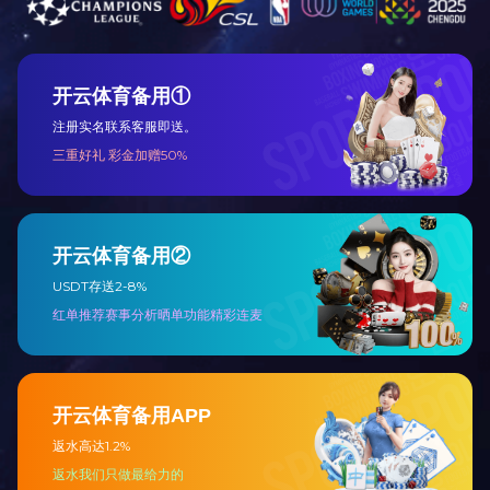
通用伺服
伺服电机
HMIB32-12M12R
新闻资讯
更多
KEWEI华体（中国）智能伺服在新型制袋机中的应用
PLC四十年来的发展概况
自动化时代行业巨头如何用“黑科技”打造智能物流
华体（中国）公司非标数控系统研发成功
华体（中国）智能伺服在弯弧机（滚圆机）中的应用
华体（中国）自控讲解触摸屏如何与与PLC通讯的
华体（中国）讲解PLC触摸屏控制伺服电机程序设计
运动控制器的类型