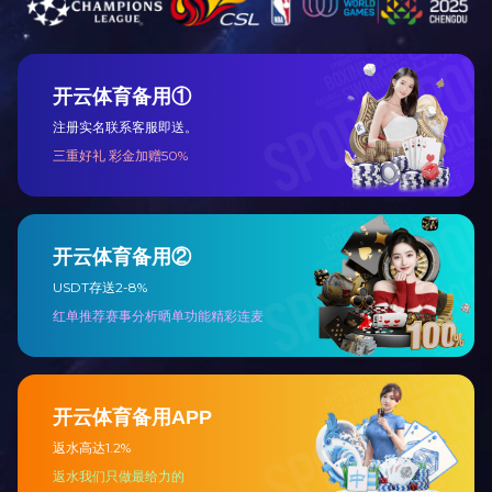
通用伺服
伺服电机
HMIB32-12M12R
新闻资讯
更多
KEWEI华体（中国）智能伺服在新型制袋机中的应用
PLC四十年来的发展概况
自动化时代行业巨头如何用“黑科技”打造智能物流
华体（中国）公司非标数控系统研发成功
华体（中国）智能伺服在弯弧机（滚圆机）中的应用
华体（中国）自控讲解触摸屏如何与与PLC通讯的
华体（中国）讲解PLC触摸屏控制伺服电机程序设计
运动控制器的类型