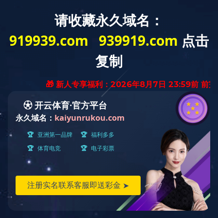
18086325340
网站华体会
产品中心
定制服务
解决方案
hth·（体育）中国
新闻资讯
服务支持
关于华体（中
官方网站
国）
加入我们