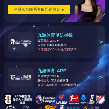
华体（中国）自控倡导 “诚实守信，携手奋进” 的企业精神；以振兴民族自动化工业
为己任，立志在自动控制领域研制出高水准的产品，创中国人自己的品牌。
马上咨询
产品中心
更多
运动控制器
数控系统
WPS-0301-24