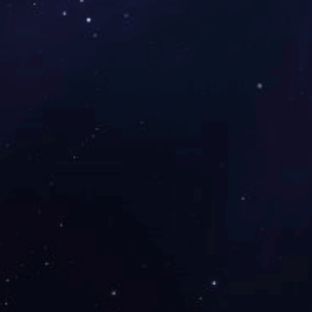
地址：武汉市东湖开发区光谷大道
303号
华体会
产品中心
定制服务
hth·（体
联系人:颜经理/ 1808
总机：027-655238