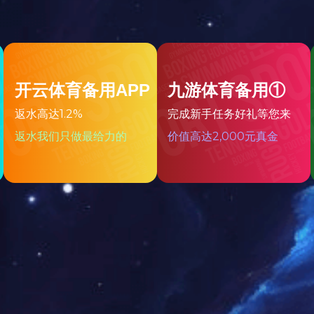
位置：
华体会hth·（体育）中国官方网站
>
产品中心
>
通用伺服
KS4系列伺服驱动器