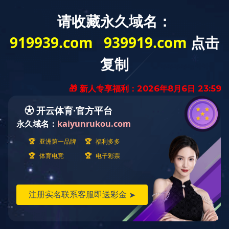
18086325340
网站华体会
产品中心
定制服务
解决方案
hth·（体育）中国
新闻资讯
服务支持
关于华体（中
官方网站
国）
加入我们