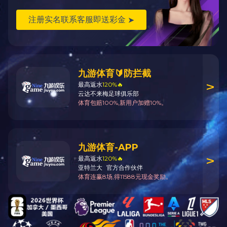
华体（中国）自控倡导 “诚实守信，携手奋进” 的企业精神；以振兴民族自动化工业
为己任，立志在自动控制领域研制出高水准的产品，创中国人自己的品牌。
马上咨询
产品中心
更多
运动控制器
数控系统
WPS-0301-24