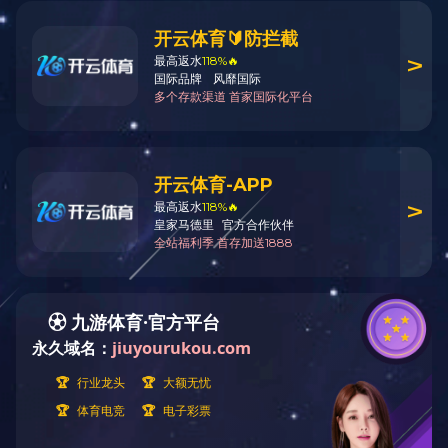
公司简介
华体会hth·（体育）中国官方网站，是嵌入式 PLC（可编程控制器）、智能伺
服、非标数控等工业自动化产品的专业制造商，高新技术企业、软件企业，成立于
1995年。承担完成了国家级项目6项，荣获了湖北省科技型中小企业“创新奖”。与华
中科技大学共建有“湖北省嵌入式PLC技术中心”。 华体（中国）PLC，国家攻关计
划项目成果，用于中小型控制系统，已有100多万台在各类机械、设备上应用。 华
体（中国）智能伺服，湖北省隐形冠军培育产品，用于解决高速高精度运动控制难
题有独特的优势，已在10多个行业机型上成功应用。
华体（中国）非标数控系统，根据客户工艺要求量身定制，满足标准数控系统满足
不了的工艺要求，如：增加模拟量、与第三方设备互联、定制客户专属画面等。