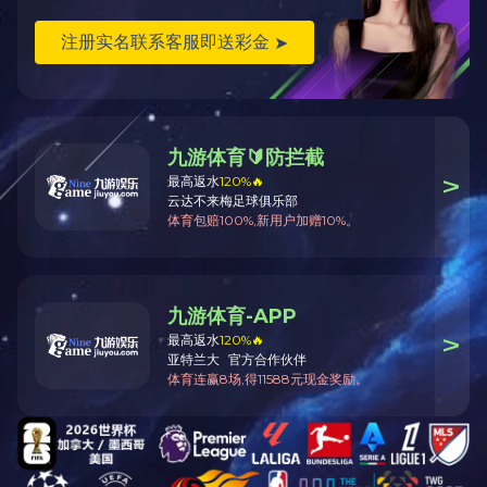
华体（中国）自控倡导 “诚实守信，携手奋进” 的企业精神；以振兴民族自动化工业
为己任，立志在自动控制领域研制出高水准的产品，创中国人自己的品牌。
马上咨询
产品中心
更多
运动控制器
数控系统
WPS-0301-24