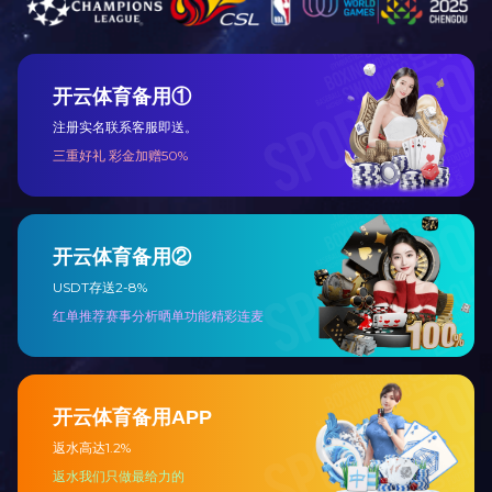
通用伺服
伺服电机
HMIB32-12M12R
新闻资讯
更多
KEWEI华体（中国）智能伺服在新型制袋机中的应用
PLC四十年来的发展概况
自动化时代行业巨头如何用“黑科技”打造智能物流
华体（中国）公司非标数控系统研发成功
华体（中国）智能伺服在弯弧机（滚圆机）中的应用
华体（中国）自控讲解触摸屏如何与与PLC通讯的
华体（中国）讲解PLC触摸屏控制伺服电机程序设计
运动控制器的类型