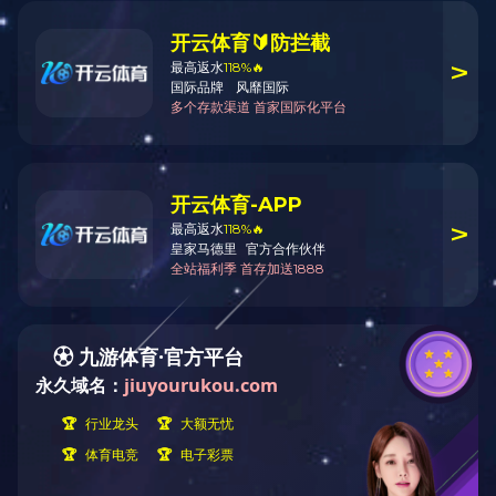
公司简介
华体会hth·（体育）中国官方网站，是嵌入式 PLC（可编程控制器）、智能伺
服、非标数控等工业自动化产品的专业制造商，高新技术企业、软件企业，成立于
1995年。承担完成了国家级项目6项，荣获了湖北省科技型中小企业“创新奖”。与华
中科技大学共建有“湖北省嵌入式PLC技术中心”。 华体（中国）PLC，国家攻关计
划项目成果，用于中小型控制系统，已有100多万台在各类机械、设备上应用。 华
体（中国）智能伺服，湖北省隐形冠军培育产品，用于解决高速高精度运动控制难
题有独特的优势，已在10多个行业机型上成功应用。
华体（中国）非标数控系统，根据客户工艺要求量身定制，满足标准数控系统满足
不了的工艺要求，如：增加模拟量、与第三方设备互联、定制客户专属画面等。