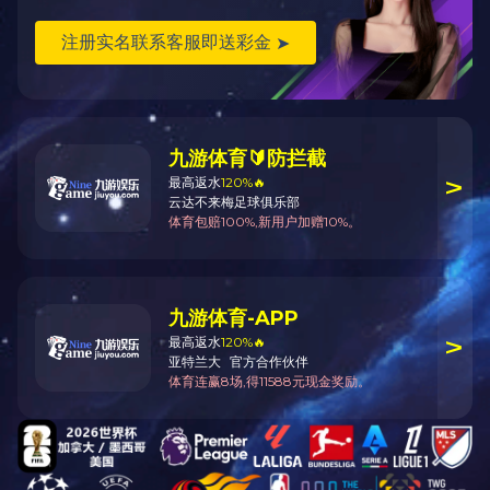
华体（中国）自控倡导 “诚实守信，携手奋进” 的企业精神；以振兴民族自动化工业
为己任，立志在自动控制领域研制出高水准的产品，创中国人自己的品牌。
马上咨询
产品中心
更多
运动控制器
数控系统
WPS-0301-24