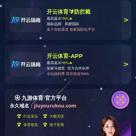
公司简介
华体会hth·（体育）中国官方网站，是嵌入式 PLC（可编程控制器）、智能伺
服、非标数控等工业自动化产品的专业制造商，高新技术企业、软件企业，成立于
1995年。承担完成了国家级项目6项，荣获了湖北省科技型中小企业“创新奖”。与华
中科技大学共建有“湖北省嵌入式PLC技术中心”。 华体（中国）PLC，国家攻关计
划项目成果，用于中小型控制系统，已有100多万台在各类机械、设备上应用。 华
体（中国）智能伺服，湖北省隐形冠军培育产品，用于解决高速高精度运动控制难
题有独特的优势，已在10多个行业机型上成功应用。
华体（中国）非标数控系统，根据客户工艺要求量身定制，满足标准数控系统满足
不了的工艺要求，如：增加模拟量、与第三方设备互联、定制客户专属画面等。