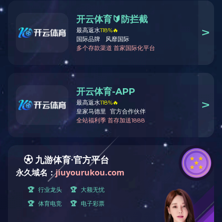
公司简介
华体会hth·（体育）中国官方网站，是嵌入式 PLC（可编程控制器）、智能伺
服、非标数控等工业自动化产品的专业制造商，高新技术企业、软件企业，成立于
1995年。承担完成了国家级项目6项，荣获了湖北省科技型中小企业“创新奖”。与华
中科技大学共建有“湖北省嵌入式PLC技术中心”。 华体（中国）PLC，国家攻关计
划项目成果，用于中小型控制系统，已有100多万台在各类机械、设备上应用。 华
体（中国）智能伺服，湖北省隐形冠军培育产品，用于解决高速高精度运动控制难
题有独特的优势，已在10多个行业机型上成功应用。
华体（中国）非标数控系统，根据客户工艺要求量身定制，满足标准数控系统满足
不了的工艺要求，如：增加模拟量、与第三方设备互联、定制客户专属画面等。