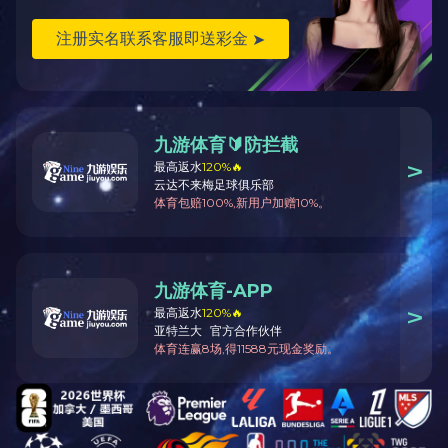
华体（中国）自控倡导 “诚实守信，携手奋进” 的企业精神；以振兴民族自动化工业
为己任，立志在自动控制领域研制出高水准的产品，创中国人自己的品牌。
马上咨询
产品中心
更多
运动控制器
数控系统
WPS-0301-24