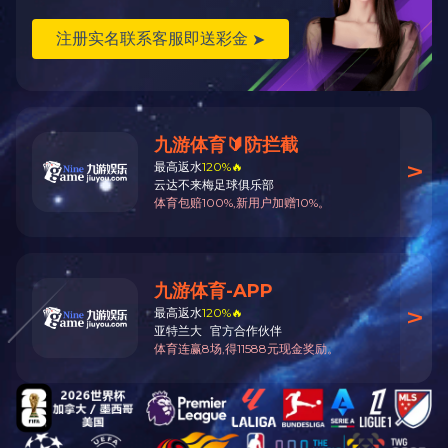
华体（中国）自控倡导 “诚实守信，携手奋进” 的企业精神；以振兴民族自动化工业
为己任，立志在自动控制领域研制出高水准的产品，创中国人自己的品牌。
马上咨询
产品中心
更多
运动控制器
数控系统
WPS-0301-24