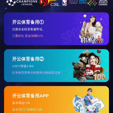
通用伺服
伺服电机
HMIB32-12M12R
新闻资讯
更多
KEWEI华体（中国）智能伺服在新型制袋机中的应用
PLC四十年来的发展概况
自动化时代行业巨头如何用“黑科技”打造智能物流
华体（中国）公司非标数控系统研发成功
华体（中国）智能伺服在弯弧机（滚圆机）中的应用
华体（中国）自控讲解触摸屏如何与与PLC通讯的
华体（中国）讲解PLC触摸屏控制伺服电机程序设计
运动控制器的类型