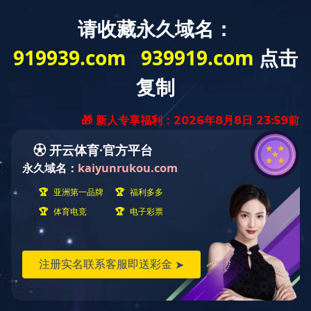
18086325340
网站华体会
产品中心
定制服务
解决方案
hth·（体育）中国
新闻资讯
服务支持
关于华体（中
官方网站
国）
加入我们