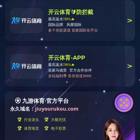
公司简介
华体会hth·（体育）中国官方网站，是嵌入式 PLC（可编程控制器）、智能伺
服、非标数控等工业自动化产品的专业制造商，高新技术企业、软件企业，成立于
1995年。承担完成了国家级项目6项，荣获了湖北省科技型中小企业“创新奖”。与华
中科技大学共建有“湖北省嵌入式PLC技术中心”。 华体（中国）PLC，国家攻关计
划项目成果，用于中小型控制系统，已有100多万台在各类机械、设备上应用。 华
体（中国）智能伺服，湖北省隐形冠军培育产品，用于解决高速高精度运动控制难
题有独特的优势，已在10多个行业机型上成功应用。
华体（中国）非标数控系统，根据客户工艺要求量身定制，满足标准数控系统满足
不了的工艺要求，如：增加模拟量、与第三方设备互联、定制客户专属画面等。