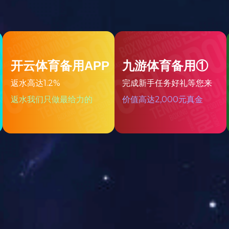
位置：
华体会hth·（体育）中国官方网站
>
产品中心
>
触摸屏PLC一体机
>
HMIB32-
描 述：
全国咨询服务热
027-65