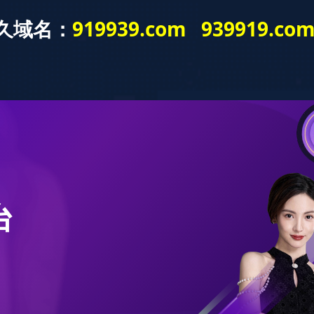
联系
伺服、人机界面
业!
解决方案
新闻资讯
服务与支持
关于华体
国）