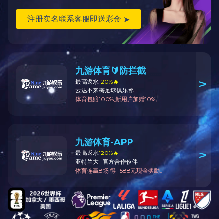
华体（中国）自控倡导 “诚实守信，携手奋进” 的企业精神；以振兴民族自动化工业
为己任，立志在自动控制领域研制出高水准的产品，创中国人自己的品牌。
马上咨询
产品中心
更多
运动控制器
数控系统
WPS-0301-24