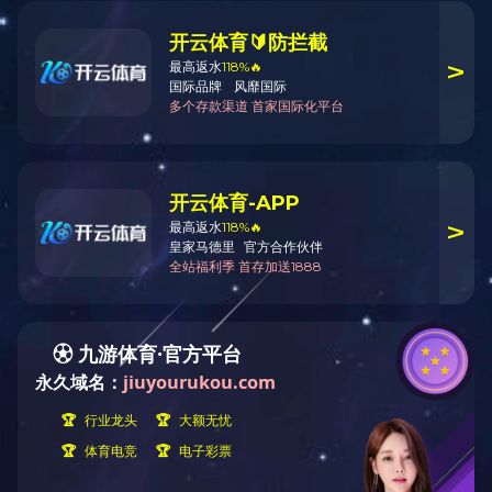
公司简介
华体会hth·（体育）中国官方网站，是嵌入式 PLC（可编程控制器）、智能伺
服、非标数控等工业自动化产品的专业制造商，高新技术企业、软件企业，成立于
1995年。承担完成了国家级项目6项，荣获了湖北省科技型中小企业“创新奖”。与华
中科技大学共建有“湖北省嵌入式PLC技术中心”。 华体（中国）PLC，国家攻关计
划项目成果，用于中小型控制系统，已有100多万台在各类机械、设备上应用。 华
体（中国）智能伺服，湖北省隐形冠军培育产品，用于解决高速高精度运动控制难
题有独特的优势，已在10多个行业机型上成功应用。
华体（中国）非标数控系统，根据客户工艺要求量身定制，满足标准数控系统满足
不了的工艺要求，如：增加模拟量、与第三方设备互联、定制客户专属画面等。