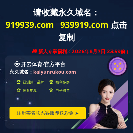
18086325340
网站华体会
产品中心
定制服务
解决方案
hth·（体育）中国
新闻资讯
服务支持
关于华体（中
官方网站
国）
加入我们