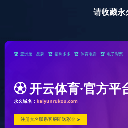
华体会hth·（体育）中国官方网站！
嵌入式 PLC、智能
高新技术企业、软件企
华体会
产品中心
定制服务
hth·（体
育）中
国官方
网站