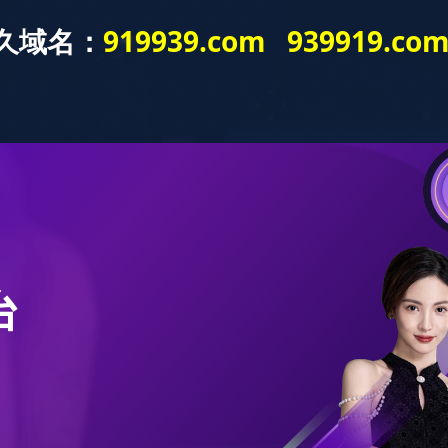
联系
伺服、人机界面
业!
解决方案
新闻资讯
服务与支持
关于华体
国）