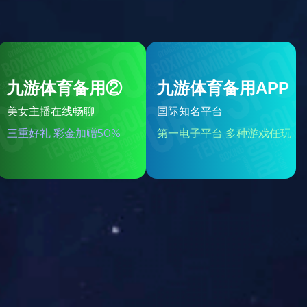
D
线:
在线咨询
523899