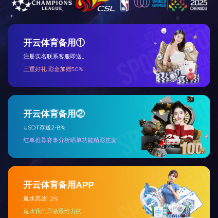
通用伺服
伺服电机
HMIB32-12M12R
新闻资讯
更多
KEWEI华体（中国）智能伺服在新型制袋机中的应用
PLC四十年来的发展概况
自动化时代行业巨头如何用“黑科技”打造智能物流
华体（中国）公司非标数控系统研发成功
华体（中国）智能伺服在弯弧机（滚圆机）中的应用
华体（中国）自控讲解触摸屏如何与与PLC通讯的
华体（中国）讲解PLC触摸屏控制伺服电机程序设计
运动控制器的类型