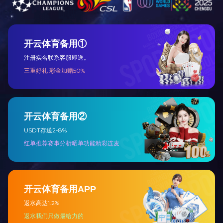
通用伺服
伺服电机
HMIB32-12M12R
新闻资讯
更多
KEWEI华体（中国）智能伺服在新型制袋机中的应用
PLC四十年来的发展概况
自动化时代行业巨头如何用“黑科技”打造智能物流
华体（中国）公司非标数控系统研发成功
华体（中国）智能伺服在弯弧机（滚圆机）中的应用
华体（中国）自控讲解触摸屏如何与与PLC通讯的
华体（中国）讲解PLC触摸屏控制伺服电机程序设计
运动控制器的类型