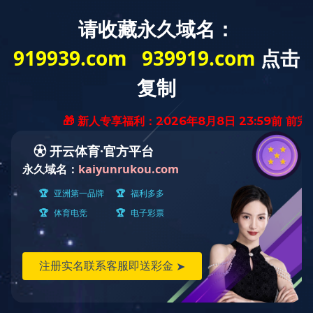
18086325340
网站华体会
产品中心
定制服务
解决方案
hth·（体育）中国
新闻资讯
服务支持
关于华体（中
官方网站
国）
加入我们