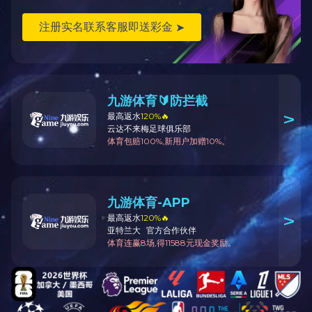
华体（中国）自控倡导 “诚实守信，携手奋进” 的企业精神；以振兴民族自动化工业
为己任，立志在自动控制领域研制出高水准的产品，创中国人自己的品牌。
马上咨询
产品中心
更多
运动控制器
数控系统
WPS-0301-24