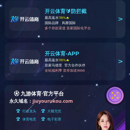
公司简介
华体会hth·（体育）中国官方网站，是嵌入式 PLC（可编程控制器）、智能伺
服、非标数控等工业自动化产品的专业制造商，高新技术企业、软件企业，成立于
1995年。承担完成了国家级项目6项，荣获了湖北省科技型中小企业“创新奖”。与华
中科技大学共建有“湖北省嵌入式PLC技术中心”。 华体（中国）PLC，国家攻关计
划项目成果，用于中小型控制系统，已有100多万台在各类机械、设备上应用。 华
体（中国）智能伺服，湖北省隐形冠军培育产品，用于解决高速高精度运动控制难
题有独特的优势，已在10多个行业机型上成功应用。
华体（中国）非标数控系统，根据客户工艺要求量身定制，满足标准数控系统满足
不了的工艺要求，如：增加模拟量、与第三方设备互联、定制客户专属画面等。