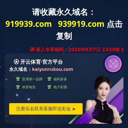
18086325340
网站华体会
产品中心
定制服务
解决方案
hth·（体育）中国
新闻资讯
服务支持
关于华体（中
官方网站
国）
加入我们