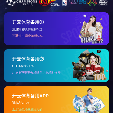
通用伺服
伺服电机
HMIB32-12M12R
新闻资讯
更多
KEWEI华体（中国）智能伺服在新型制袋机中的应用
PLC四十年来的发展概况
自动化时代行业巨头如何用“黑科技”打造智能物流
华体（中国）公司非标数控系统研发成功
华体（中国）智能伺服在弯弧机（滚圆机）中的应用
华体（中国）自控讲解触摸屏如何与与PLC通讯的
华体（中国）讲解PLC触摸屏控制伺服电机程序设计
运动控制器的类型