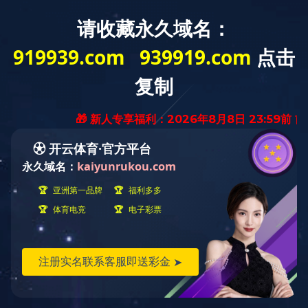
18086325340
网站华体会
产品中心
定制服务
解决方案
hth·（体育）中国
新闻资讯
服务支持
关于华体（中
官方网站
国）
加入我们