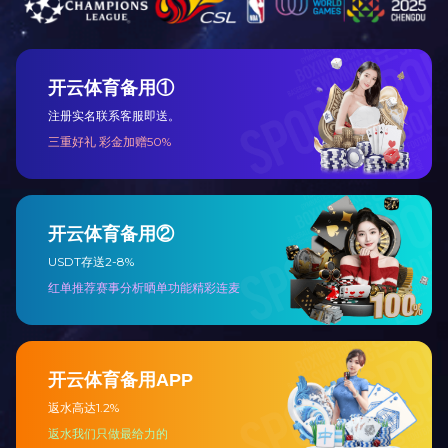
通用伺服
伺服电机
HMIB32-12M12R
新闻资讯
更多
KEWEI华体（中国）智能伺服在新型制袋机中的应用
PLC四十年来的发展概况
自动化时代行业巨头如何用“黑科技”打造智能物流
华体（中国）公司非标数控系统研发成功
华体（中国）智能伺服在弯弧机（滚圆机）中的应用
华体（中国）自控讲解触摸屏如何与与PLC通讯的
华体（中国）讲解PLC触摸屏控制伺服电机程序设计
运动控制器的类型