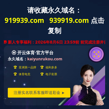
18086325340
网站华体会
产品中心
定制服务
解决方案
hth·（体育）中国
新闻资讯
服务支持
关于华体（中
官方网站
国）
加入我们