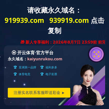
18086325340
网站华体会
产品中心
定制服务
解决方案
hth·（体育）中国
新闻资讯
服务支持
关于华体（中
官方网站
国）
加入我们