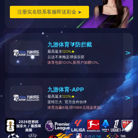
华体（中国）自控倡导 “诚实守信，携手奋进” 的企业精神；以振兴民族自动化工业
为己任，立志在自动控制领域研制出高水准的产品，创中国人自己的品牌。
马上咨询
产品中心
更多
运动控制器
数控系统
WPS-0301-24