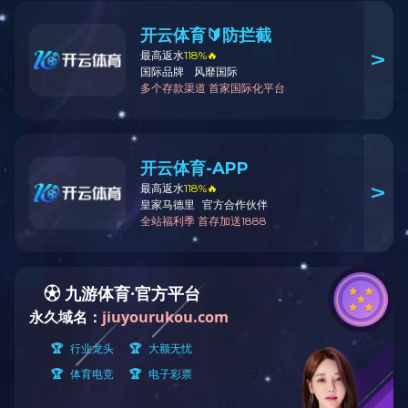
公司简介
华体会hth·（体育）中国官方网站，是嵌入式 PLC（可编程控制器）、智能伺
服、非标数控等工业自动化产品的专业制造商，高新技术企业、软件企业，成立于
1995年。承担完成了国家级项目6项，荣获了湖北省科技型中小企业“创新奖”。与华
中科技大学共建有“湖北省嵌入式PLC技术中心”。 华体（中国）PLC，国家攻关计
划项目成果，用于中小型控制系统，已有100多万台在各类机械、设备上应用。 华
体（中国）智能伺服，湖北省隐形冠军培育产品，用于解决高速高精度运动控制难
题有独特的优势，已在10多个行业机型上成功应用。
华体（中国）非标数控系统，根据客户工艺要求量身定制，满足标准数控系统满足
不了的工艺要求，如：增加模拟量、与第三方设备互联、定制客户专属画面等。