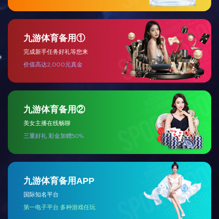
4.3寸触摸屏升级文件
4.3寸一体机升级文件
7寸一体机升级文件选择H
3、选择对应升级文
4、升级完成后就可下