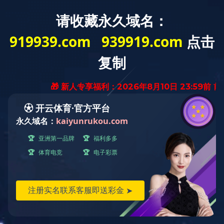
华体会hth·（体育）中国官方网站！
嵌入式 PLC、智能伺服、
高新技术企业、软件企业!
华体会
产品中心
定制服务
解决方案
hth·（体
育）中
国官方
网站