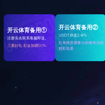
企业概况
您的位置：
华体会hth·（体育）中国官方网站
>
关于华体（
软著专利
软著专