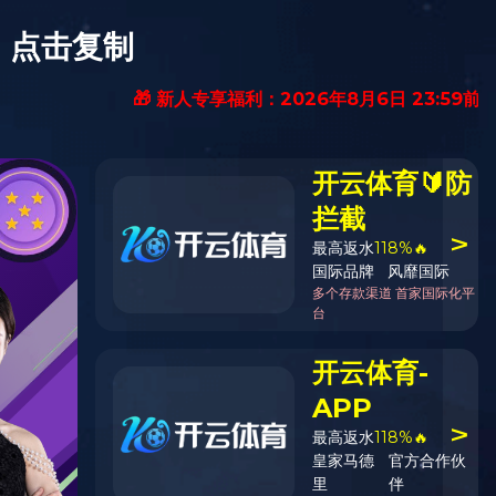
我们
在线留言
027-65523899
热线电话：
18086325340
服务直线：
（中
加入我们
专用伺服