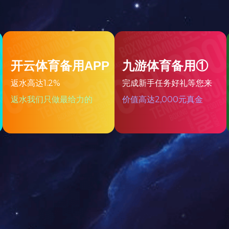
企业文化
荣誉资质
宣传视频
中国）
>
荣誉资质
利
软著专利