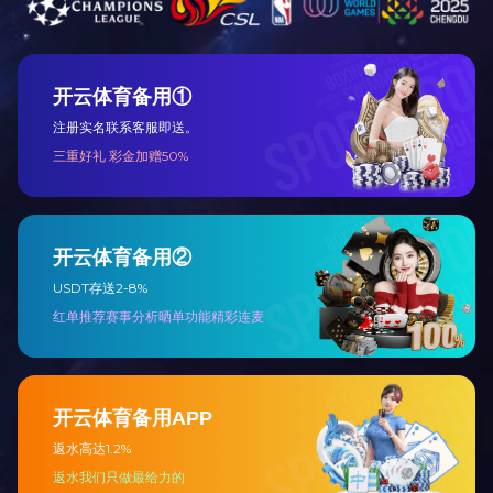
通用伺服
伺服电机
HMIB32-12M12R
新闻资讯
更多
KEWEI华体（中国）智能伺服在新型制袋机中的应用
PLC四十年来的发展概况
自动化时代行业巨头如何用“黑科技”打造智能物流
华体（中国）公司非标数控系统研发成功
华体（中国）智能伺服在弯弧机（滚圆机）中的应用
华体（中国）自控讲解触摸屏如何与与PLC通讯的
华体（中国）讲解PLC触摸屏控制伺服电机程序设计
运动控制器的类型