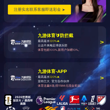
华体（中国）自控倡导 “诚实守信，携手奋进” 的企业精神；以振兴民族自动化工业
为己任，立志在自动控制领域研制出高水准的产品，创中国人自己的品牌。
马上咨询
产品中心
更多
运动控制器
数控系统
WPS-0301-24