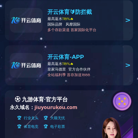
公司简介
华体会hth·（体育）中国官方网站，是嵌入式 PLC（可编程控制器）、智能伺
服、非标数控等工业自动化产品的专业制造商，高新技术企业、软件企业，成立于
1995年。承担完成了国家级项目6项，荣获了湖北省科技型中小企业“创新奖”。与华
中科技大学共建有“湖北省嵌入式PLC技术中心”。 华体（中国）PLC，国家攻关计
划项目成果，用于中小型控制系统，已有100多万台在各类机械、设备上应用。 华
体（中国）智能伺服，湖北省隐形冠军培育产品，用于解决高速高精度运动控制难
题有独特的优势，已在10多个行业机型上成功应用。
华体（中国）非标数控系统，根据客户工艺要求量身定制，满足标准数控系统满足
不了的工艺要求，如：增加模拟量、与第三方设备互联、定制客户专属画面等。