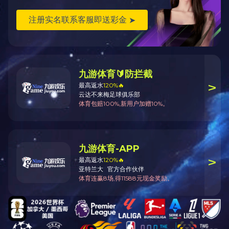
华体（中国）自控倡导 “诚实守信，携手奋进” 的企业精神；以振兴民族自动化工业
为己任，立志在自动控制领域研制出高水准的产品，创中国人自己的品牌。
马上咨询
产品中心
更多
运动控制器
数控系统
WPS-0301-24