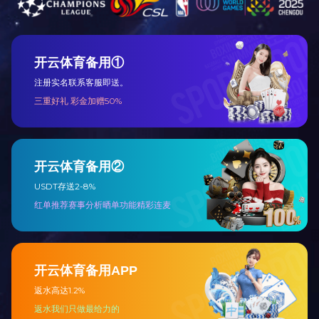
通用伺服
伺服电机
HMIB32-12M12R
新闻资讯
更多
KEWEI华体（中国）智能伺服在新型制袋机中的应用
PLC四十年来的发展概况
自动化时代行业巨头如何用“黑科技”打造智能物流
华体（中国）公司非标数控系统研发成功
华体（中国）智能伺服在弯弧机（滚圆机）中的应用
华体（中国）自控讲解触摸屏如何与与PLC通讯的
华体（中国）讲解PLC触摸屏控制伺服电机程序设计
运动控制器的类型